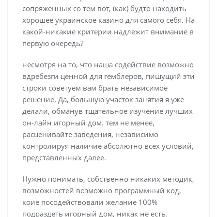
сопряженных со тем вот, (как) будто находить
хорошее украинское казино для самого себя. На
какой-никакие критерии надлежит внимание в
первую очередь?
несмотря на то, что наша содействие возможно
вдребезги ценной для гемблеров, пишущий эти
строки советуем вам брать независимое
решение. Да, большую участок занятия я уже
делали, обманув тщательное изучение лучших
он-лайн игорный дом. тем не менее,
расценивайте заведения, независимо
контролируя наличие абсолютно всех условий,
представленных далее.
Нужно понимать, собственно никаких методик,
возможностей возможно программный код,
коие посодействовали желание 100%
подраздеть игорный дом, никак не есть.