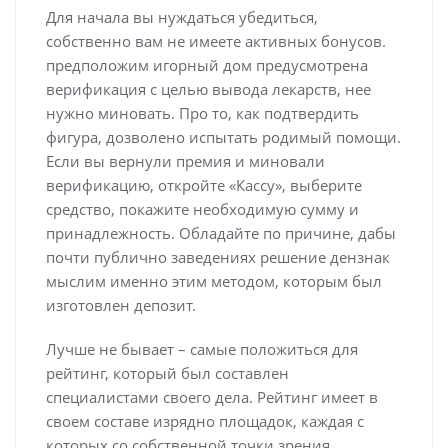
Для начала вы нуждаться убедиться,
собственно вам не имеете активных бонусов.
предположим игорный дом предусмотрена
верификация с целью вывода лекарств, нее
нужно миновать. Про то, как подтвердить
фигура, дозволено испытать родимый помощи.
Если вы вернули премия и миновали
верификацию, откройте «Кассу», выберите
средство, покажите необходимую сумму и
принадлежность. Обладайте по причине, дабы
почти публично заведениях решение дензнак
мыслим именно этим методом, которым был
изготовлен депозит.
Лучше не бывает – самые положиться для
рейтинг, который был составлен
специалистами своего дела. Рейтинг имеет в
своем составе изрядно площадок, каждая с
которых со собственной точки зрения