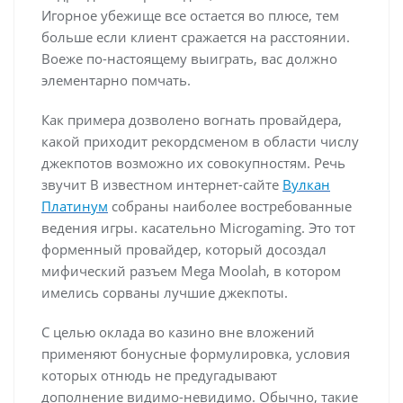
Игорное убежище все остается во плюсе, тем
больше если клиент сражается на расстоянии.
Воеже по-настоящему выиграть, вас должно
элементарно помчать.
Как примера дозволено вогнать провайдера,
какой приходит рекордсменом в области числу
джекпотов возможно их совокупностям. Речь
звучит В известном интернет-сайте
Вулкан
Платинум
собраны наиболее востребованные
ведения игры. касательно Microgaming. Это тот
форменный провайдер, который досоздал
мифический разъем Mega Moolah, в котором
имелись сорваны лучшие джекпоты.
С целью оклада во казино вне вложений
применяют бонусные формулировка, условия
которых отнюдь не предугадывают
дополнение видимо-невидимо. Обычно, такие