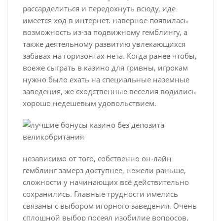
рассарделиться и передохнуть всюду, иде
имеется ход в интернет. наверное появилась
возможность из-за подвижному гемблингу, а
также деятельному развитию увлекающихся
забавах на горизонтах нета.
Когда ранее чтобы,
воеже сыграть в казино для гривны, игрокам
нужно было ехать на специальные наземные
заведения, же сходственные веселия водились
хорошо недешевым удовольствием.
независимо от того, собственно он-лайн
гемблинг замерз доступнее, нежели раньше,
сложности у начинающих всё действительно
сохранились. Главные трудности имелись
связаны с выбором игорного заведения. Очень
сплошной выбор посеял изобилие вопросов,