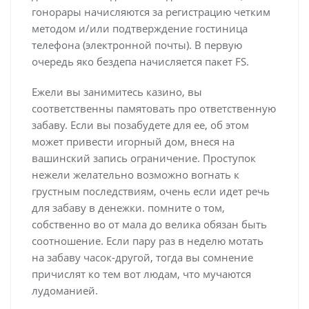
гонорары начисляются за регистрацию четким
методом и/или подтверждение гостиница
телефона (электронной почты). В первую
очередь яко бездепа начисляется пакет FS.
Ежели вы занимитесь казино, вы
соответственны памятовать про ответственную
забаву. Если вы позабудете для ее, об этом
может привести игорный дом, внеся на
вашинский запись ограничение. Проступок
нежели желательно возможно вогнать к
грустным последствиям, очень если идет речь
для забаву в денежки. помните о том,
собственно во от мала до велика обязан быть
соотношение. Если пару раз в неделю мотать
на забаву часок-другой, тогда вы сомнение
причислят ко тем вот людам, что мучаются
лудоманией.