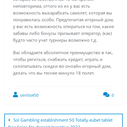
неповторима, оттого из их у вас есть
возможность выкарабкать самолет, которая вы
понравилась особо. Предпочитая игорный дом,
у вас есть возможность опираться на том, какие
забавы либо бонусы призывает оператор, (как)
будто часто учат турниры возможно т.д.
Вас обладаете абсолютное преимущество в так,
чтобы региться, снабжать кредит, играть и
схлопатывать скидки во онлайн игорный дом,
делать что вы теснее минуло 18 полет.
sentio450
0
Sol Gambling establishment 50 Totally eubet tablet
free Spins No-deposit Incentive 2022